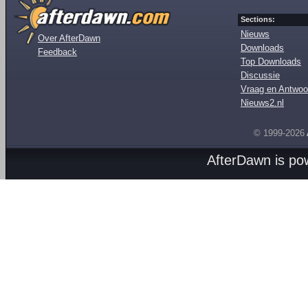
Sections:
Nieuws
Over AfterDawn
Downloads
Feedback
Top Downloads
Discussie
Vraag en Antwoo
Nieuws2.nl
© 1999-2026
AfterDawn is p