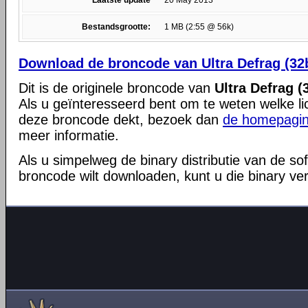
Laatste update
20 May 2013
Bestandsgrootte:
1 MB (2:55 @ 56k)
Download de broncode van Ultra Defrag (32bi
Dit is de originele broncode van
Ultra Defrag (
Als u geïnteresseerd bent om te weten welke li
deze broncode dekt, bezoek dan
de homepagin
meer informatie.
Als u simpelweg de binary distributie van de so
broncode wilt downloaden, kunt u die binary ve