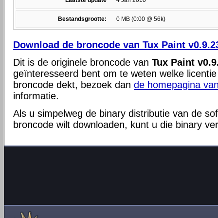
Laatste update
4 Jan 2010
Bestandsgrootte:
0 MB (0:00 @ 56k)
Download de broncode van Tux Paint v0.9.2
Dit is de originele broncode van
Tux Paint v0.9
geïnteresseerd bent om te weten welke licentie
broncode dekt, bezoek dan
de homepagina van
informatie.
Als u simpelweg de binary distributie van de so
broncode wilt downloaden, kunt u die binary ve