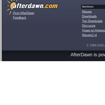
Sections:
Nieuws
Over AfterDawn
Downloads
Feedback
Top Downloads
Discussie
Vraag en Antwoo
Nieuws2.nl
© 1999-2026
AfterDawn is p