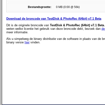
Bestandsgrootte:
0 MB (0:00 @ 56k)
Download de broncode van TestDisk & PhotoRec (64bit) v7.1 Beta
Dit is de originele broncode van
TestDisk & PhotoRec (64bit) v7.1 Beta
weten welke licentie het gebruik van deze broncode dekt, bezoek dan
de
meer informatie.
Als u simpelweg de binary distributie van de software in plaats van de b
binary versie
hier
vinden.