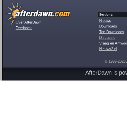
Sections:
Nieuws
Over AfterDawn
Downloads
Feedback
Top Downloads
Discussie
Vraag en Antwoo
Nieuws2.nl
© 1999-2026
AfterDawn is p