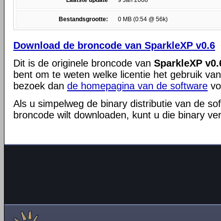
Laatste update
9 Jan 2008
Bestandsgrootte:
0 MB (0:54 @ 56k)
Download de broncode van SparkleXP v0.6
Dit is de originele broncode van
SparkleXP v0.
bent om te weten welke licentie het gebruik va
bezoek dan
de homepagina van de software
vo
Als u simpelweg de binary distributie van de so
broncode wilt downloaden, kunt u die binary ve