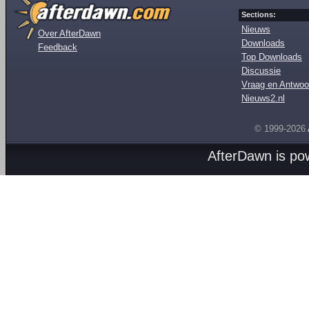
Sections:
Nieuws
Over AfterDawn
Downloads
Feedback
Top Downloads
Discussie
Vraag en Antwoo
Nieuws2.nl
© 1999-2026
AfterDawn is p