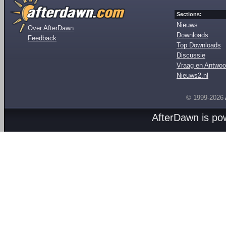
Sections:
Nieuws
Over AfterDawn
Downloads
Feedback
Top Downloads
Discussie
Vraag en Antwoo
Nieuws2.nl
© 1999-2026
AfterDawn is p