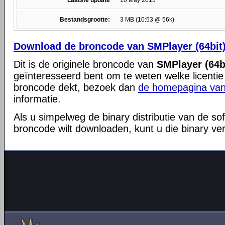
Laatste update
10 May 2013
Bestandsgrootte:
3 MB (10:53 @ 56k)
Download de broncode van SMPlayer (64bit)
Dit is de originele broncode van
SMPlayer (64bi
geïnteresseerd bent om te weten welke licentie
broncode dekt, bezoek dan
de homepagina van
informatie.
Als u simpelweg de binary distributie van de so
broncode wilt downloaden, kunt u die binary ve