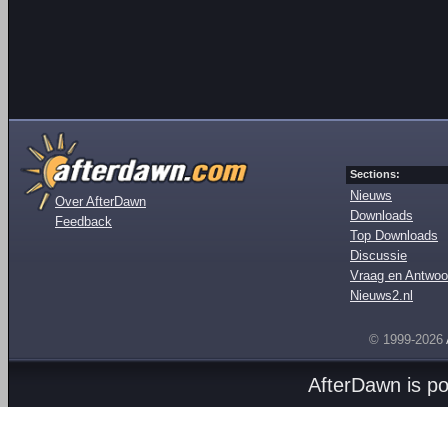
Sections:
Nieuws
Over AfterDawn
Downloads
Feedback
Top Downloads
Discussie
Vraag en Antwoo
Nieuws2.nl
© 1999-2026
AfterDawn is p