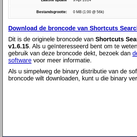
Laatste update
9 Apr 2014
Bestandsgrootte:
0 MB (1:00 @ 56k)
Download de broncode van Shortcuts Searc
Dit is de originele broncode van
Shortcuts Sea
v1.6.15
. Als u geïnteresseerd bent om te weten 
gebruik van deze broncode dekt, bezoek dan
d
software
voor meer informatie.
Als u simpelweg de binary distributie van de so
broncode wilt downloaden, kunt u die binary ve