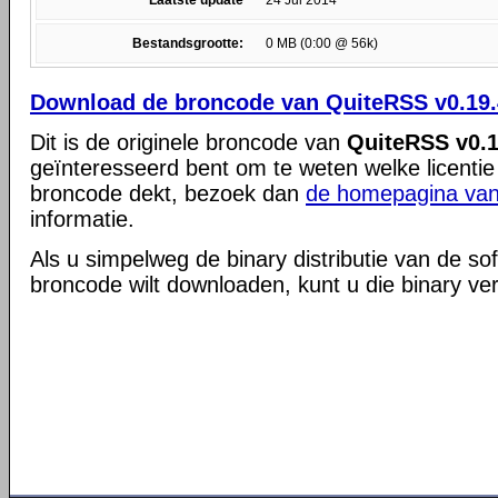
Laatste update
24 Jul 2014
Bestandsgrootte:
0 MB (0:00 @ 56k)
Download de broncode van QuiteRSS v0.19.
Dit is de originele broncode van
QuiteRSS v0.1
geïnteresseerd bent om te weten welke licentie
broncode dekt, bezoek dan
de homepagina van
informatie.
Als u simpelweg de binary distributie van de so
broncode wilt downloaden, kunt u die binary ve