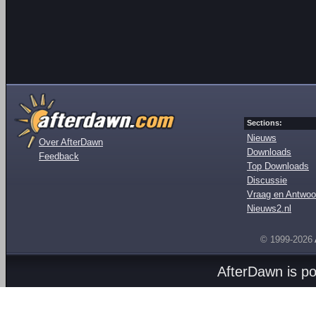
Sections:
Nieuws
Over AfterDawn
Downloads
Feedback
Top Downloads
Discussie
Vraag en Antwoo
Nieuws2.nl
© 1999-2026
AfterDawn is p