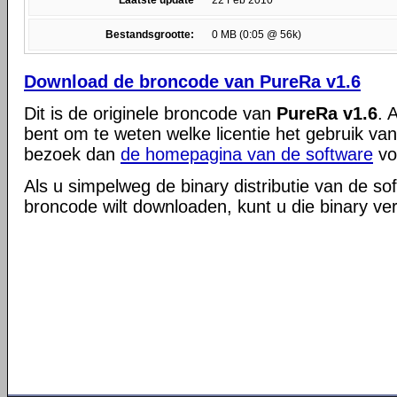
Laatste update
22 Feb 2010
Bestandsgrootte:
0 MB (0:05 @ 56k)
Download de broncode van PureRa v1.6
Dit is de originele broncode van
PureRa v1.6
. 
bent om te weten welke licentie het gebruik va
bezoek dan
de homepagina van de software
vo
Als u simpelweg de binary distributie van de so
broncode wilt downloaden, kunt u die binary ve