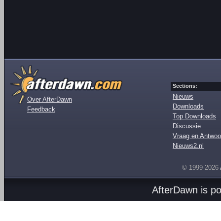
Sections:
Nieuws
Over AfterDawn
Downloads
Feedback
Top Downloads
Discussie
Vraag en Antwoo
Nieuws2.nl
© 1999-2026
AfterDawn is p