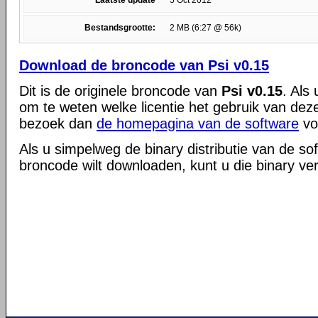
Laatste update
5 Oct 2012
Bestandsgrootte:
2 MB (6:27 @ 56k)
Download de broncode van Psi v0.15
Dit is de originele broncode van
Psi v0.15
. Als
om te weten welke licentie het gebruik van dez
bezoek dan
de homepagina van de software
vo
Als u simpelweg de binary distributie van de so
broncode wilt downloaden, kunt u die binary ve