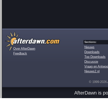
Sections:
Nieuws
Over AfterDawn
Downloads
Feedback
Top Downloads
Discussie
Vraag en Antwoo
Nieuws2.nl
© 1999-2026
AfterDawn is p