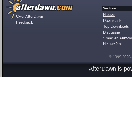
Sections:
Nieuws
Over AfterDawn
Downloads
Feedback
Top Downloads
Discussie
Vraag en Antwoo
Nieuws2.nl
© 1999-2026
AfterDawn is p