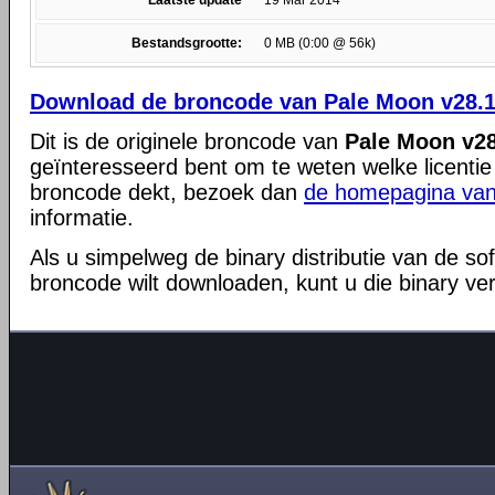
Laatste update
19 Mar 2014
Bestandsgrootte:
0 MB (0:00 @ 56k)
Download de broncode van Pale Moon v28.1
Dit is de originele broncode van
Pale Moon v28
geïnteresseerd bent om te weten welke licentie
broncode dekt, bezoek dan
de homepagina van
informatie.
Als u simpelweg de binary distributie van de so
broncode wilt downloaden, kunt u die binary ve