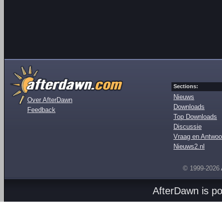
Sections:
Nieuws
Over AfterDawn
Downloads
Feedback
Top Downloads
Discussie
Vraag en Antwoo
Nieuws2.nl
© 1999-2026
AfterDawn is p