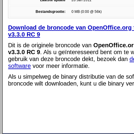
Laatste update
28 Jan 2011
Bestandsgrootte:
0 MB (0:00 @ 56k)
Download de broncode van OpenOffice.org 
v3.3.0 RC 9
Dit is de originele broncode van
OpenOffice.or
v3.3.0 RC 9
. Als u geïnteresseerd bent om te w
gebruik van deze broncode dekt, bezoek dan
d
software
voor meer informatie.
Als u simpelweg de binary distributie van de so
broncode wilt downloaden, kunt u die binary ve