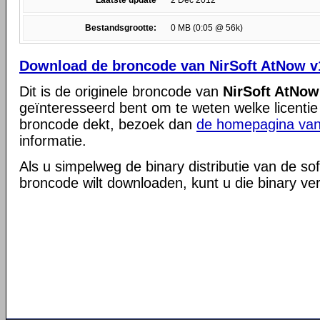
Laatste update
2 Dec 2012
Bestandsgrootte:
0 MB (0:05 @ 56k)
Download de broncode van NirSoft AtNow v
Dit is de originele broncode van
NirSoft AtNow
geïnteresseerd bent om te weten welke licentie
broncode dekt, bezoek dan
de homepagina van
informatie.
Als u simpelweg de binary distributie van de so
broncode wilt downloaden, kunt u die binary ve