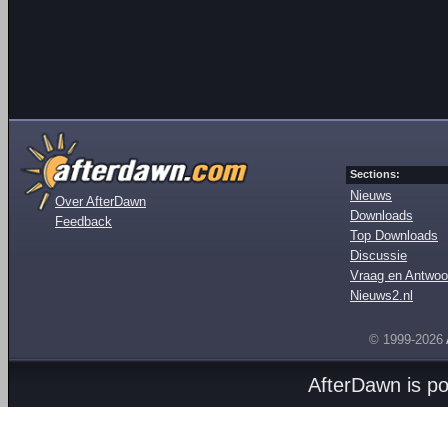
Sections:
Nieuws
Over AfterDawn
Downloads
Feedback
Top Downloads
Discussie
Vraag en Antwoo
Nieuws2.nl
© 1999-2026
AfterDawn is p