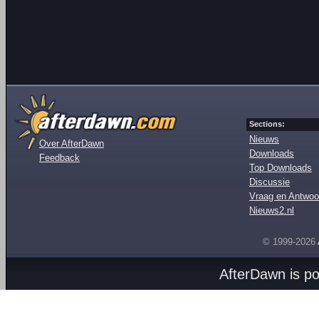
Sections:
Nieuws
Over AfterDawn
Downloads
Feedback
Top Downloads
Discussie
Vraag en Antwoo
Nieuws2.nl
© 1999-2026
AfterDawn is p