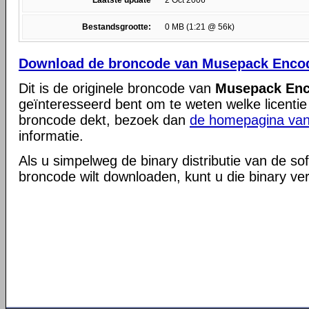
Laatste update
2 Oct 2006
Bestandsgrootte:
0 MB (1:21 @ 56k)
Download de broncode van Musepack Encod
Dit is de originele broncode van
Musepack Enc
geïnteresseerd bent om te weten welke licentie
broncode dekt, bezoek dan
de homepagina van
informatie.
Als u simpelweg de binary distributie van de so
broncode wilt downloaden, kunt u die binary ve