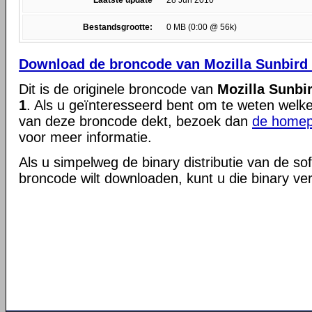
Laatste update
28 Jun 2010
Bestandsgrootte:
0 MB (0:00 @ 56k)
Download de broncode van Mozilla Sunbird f
Dit is de originele broncode van
Mozilla Sunbir
1
. Als u geïnteresseerd bent om te weten welke 
van deze broncode dekt, bezoek dan
de homep
voor meer informatie.
Als u simpelweg de binary distributie van de so
broncode wilt downloaden, kunt u die binary ve