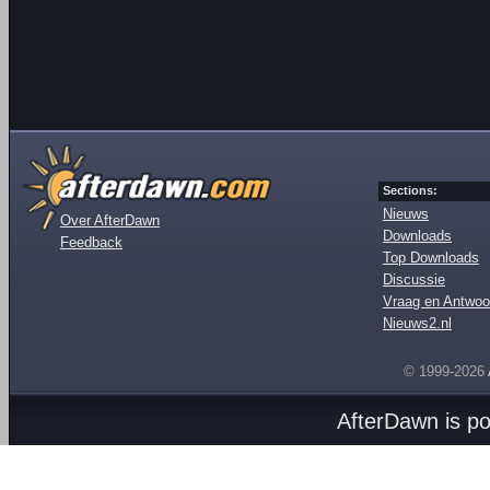
Sections:
Nieuws
Over AfterDawn
Downloads
Feedback
Top Downloads
Discussie
Vraag en Antwoo
Nieuws2.nl
© 1999-2026
AfterDawn is p