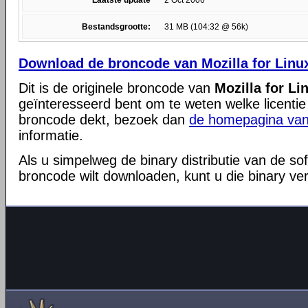
Laatste update
2 Oct 2006
Bestandsgrootte:
31 MB (104:32 @ 56k)
Download de broncode van Mozilla for Linux
Dit is de originele broncode van
Mozilla for Li
geïnteresseerd bent om te weten welke licentie
broncode dekt, bezoek dan
de homepagina van
informatie.
Als u simpelweg de binary distributie van de so
broncode wilt downloaden, kunt u die binary ve