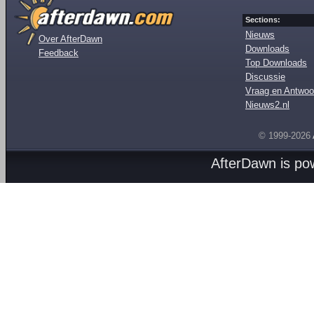
Sections:
Nieuws
Over AfterDawn
Downloads
Feedback
Top Downloads
Discussie
Vraag en Antwoo
Nieuws2.nl
© 1999-2026
AfterDawn is p