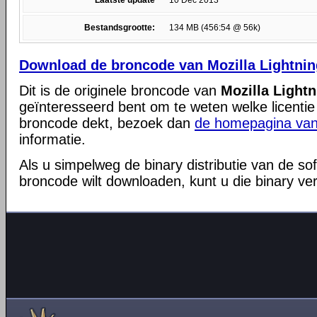
Laatste update
10 Dec 2013
Bestandsgrootte:
134 MB (456:54 @ 56k)
Download de broncode van Mozilla Lightnin
Dit is de originele broncode van
Mozilla Lightn
geïnteresseerd bent om te weten welke licentie
broncode dekt, bezoek dan
de homepagina van
informatie.
Als u simpelweg de binary distributie van de so
broncode wilt downloaden, kunt u die binary ve