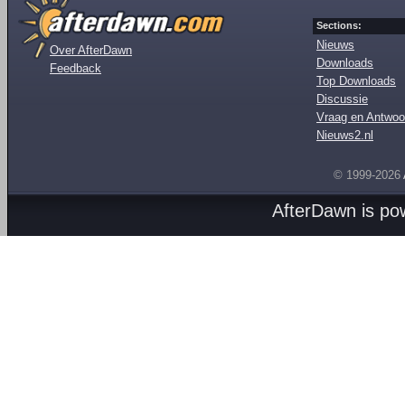
Sections:
Nieuws
Over AfterDawn
Downloads
Feedback
Top Downloads
Discussie
Vraag en Antwoo
Nieuws2.nl
© 1999-2026
AfterDawn is p