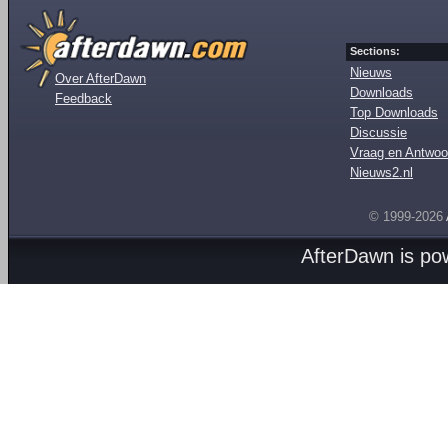
Sections:
Nieuws
Over AfterDawn
Downloads
Feedback
Top Downloads
Discussie
Vraag en Antwoo
Nieuws2.nl
© 1999-2026
AfterDawn is p