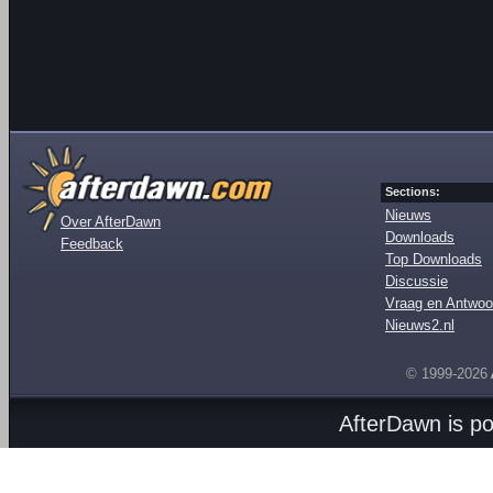
Sections:
Nieuws
Over AfterDawn
Downloads
Feedback
Top Downloads
Discussie
Vraag en Antwoo
Nieuws2.nl
© 1999-2026
AfterDawn is p