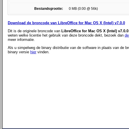
Bestandsgrootte:
0 MB (0:00 @ 56k)
Download de broncode van LibreOffice for Mac OS X (Intel) v7.0.0
Dit is de originele broncode van
LibreOffice for Mac OS X (Intel) v7.0.0
weten welke licentie het gebruik van deze broncode dekt, bezoek dan
de
meer informatie.
Als u simpelweg de binary distributie van de software in plaats van de b
binary versie
hier
vinden.