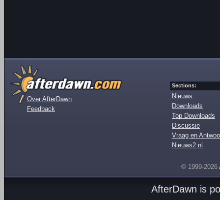
Sections:
Nieuws
Over AfterDawn
Downloads
Feedback
Top Downloads
Discussie
Vraag en Antwoo
Nieuws2.nl
© 1999-2026
AfterDawn is p