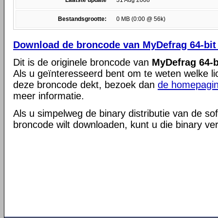
Laatste update
31 Aug 2008
Bestandsgrootte:
0 MB (0:00 @ 56k)
Download de broncode van MyDefrag 64-bit 
Dit is de originele broncode van
MyDefrag 64-b
Als u geïnteresseerd bent om te weten welke li
deze broncode dekt, bezoek dan
de homepagin
meer informatie.
Als u simpelweg de binary distributie van de so
broncode wilt downloaden, kunt u die binary ve