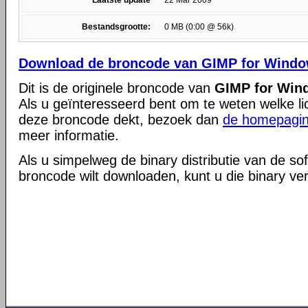
Laatste update
22 Mar 2009
Bestandsgrootte:
0 MB (0:00 @ 56k)
Download de broncode van GIMP for Windows
Dit is de originele broncode van
GIMP for Wind
Als u geïnteresseerd bent om te weten welke li
deze broncode dekt, bezoek dan
de homepagin
meer informatie.
Als u simpelweg de binary distributie van de so
broncode wilt downloaden, kunt u die binary ve