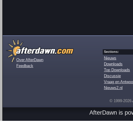
Sections:
Nieuws
Over AfterDawn
Downloads
Feedback
Top Downloads
Discussie
Vraag en Antwoo
Nieuws2.nl
© 1999-2026
AfterDawn is p