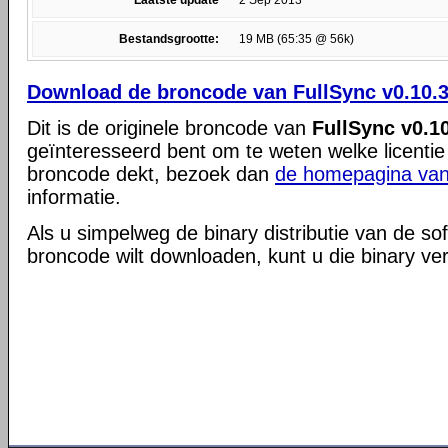
Laatste update
2 Sep 2013
Bestandsgrootte:
19 MB (65:35 @ 56k)
Download de broncode van FullSync v0.10.
Dit is de originele broncode van
FullSync v0.1
geïnteresseerd bent om te weten welke licentie
broncode dekt, bezoek dan
de homepagina van
informatie.
Als u simpelweg de binary distributie van de so
broncode wilt downloaden, kunt u die binary ve