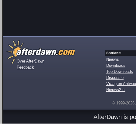
Sections:
Nieuws
Over AfterDawn
Downloads
Feedback
Top Downloads
Discussie
Vraag en Antwoo
Nieuws2.nl
© 1999-2026
AfterDawn is p