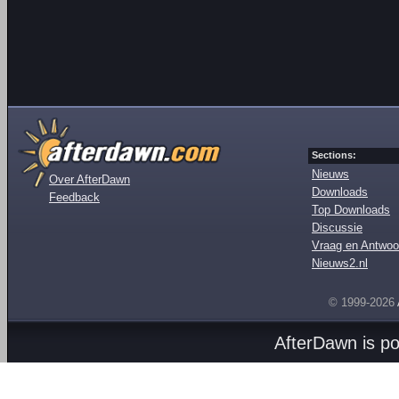
Sections:
Nieuws
Over AfterDawn
Downloads
Feedback
Top Downloads
Discussie
Vraag en Antwoo
Nieuws2.nl
© 1999-2026
AfterDawn is p