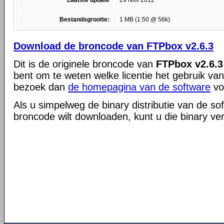
Laatste update
29 Nov 2012
Bestandsgrootte:
1 MB (1:50 @ 56k)
Download de broncode van FTPbox v2.6.3
Dit is de originele broncode van
FTPbox v2.6.3
bent om te weten welke licentie het gebruik va
bezoek dan
de homepagina van de software
vo
Als u simpelweg de binary distributie van de so
broncode wilt downloaden, kunt u die binary ve