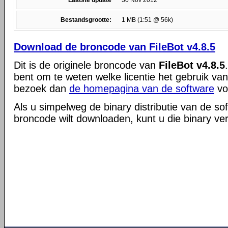
Laatste update
30 Nov 2012
Bestandsgrootte:
1 MB (1:51 @ 56k)
Download de broncode van FileBot v4.8.5
Dit is de originele broncode van
FileBot v4.8.5
bent om te weten welke licentie het gebruik va
bezoek dan
de homepagina van de software
vo
Als u simpelweg de binary distributie van de so
broncode wilt downloaden, kunt u die binary ve