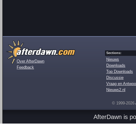
Sections:
Nieuws
Over AfterDawn
Downloads
Feedback
Top Downloads
Discussie
Vraag en Antwoo
Nieuws2.nl
© 1999-2026
AfterDawn is p