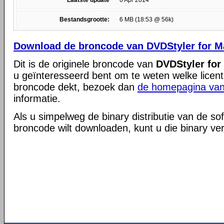
Laatste update
6 Apr 2014
Bestandsgrootte:
6 MB (18:53 @ 56k)
Download de broncode van DVDStyler for M
Dit is de originele broncode van
DVDStyler for
u geïnteresseerd bent om te weten welke licent
broncode dekt, bezoek dan
de homepagina van
informatie.
Als u simpelweg de binary distributie van de so
broncode wilt downloaden, kunt u die binary ve