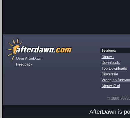
Sections:
Nieuws
Over AfterDawn
Downloads
Feedback
Top Downloads
Discussie
Vraag en Antwoo
Nieuws2.nl
© 1999-2026
AfterDawn is p