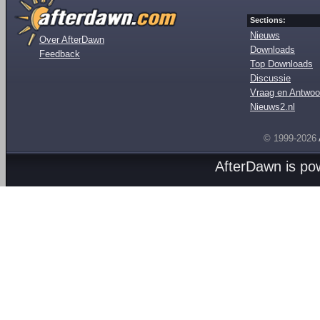
Sections:
Nieuws
Over AfterDawn
Downloads
Feedback
Top Downloads
Discussie
Vraag en Antwoo
Nieuws2.nl
© 1999-2026
AfterDawn is p