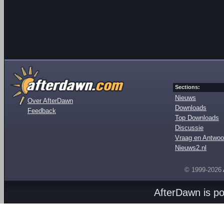
Sections:
Nieuws
Over AfterDawn
Downloads
Feedback
Top Downloads
Discussie
Vraag en Antwoo
Nieuws2.nl
© 1999-2026
AfterDawn is p