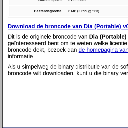
Laatste update
6 Dec 2009
Bestandsgrootte:
6 MB (21:55 @ 56k)
Download de broncode van Dia (Portable) v0
Dit is de originele broncode van
Dia (Portable)
geïnteresseerd bent om te weten welke licentie
broncode dekt, bezoek dan
de homepagina van
informatie.
Als u simpelweg de binary distributie van de so
broncode wilt downloaden, kunt u die binary ve