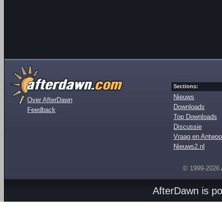
Sections:
Nieuws
Over AfterDawn
Downloads
Feedback
Top Downloads
Discussie
Vraag en Antwoo
Nieuws2.nl
© 1999-2026
AfterDawn is p