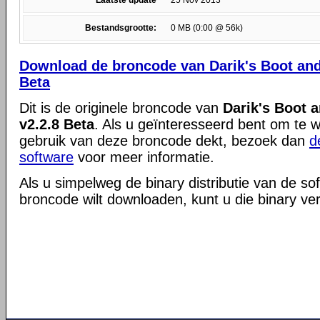
Laatste update
25 Nov 2013
Bestandsgrootte:
0 MB (0:00 @ 56k)
Download de broncode van Darik's Boot and
Beta
Dit is de originele broncode van
Darik's Boot 
v2.2.8 Beta
. Als u geïnteresseerd bent om te w
gebruik van deze broncode dekt, bezoek dan
d
software
voor meer informatie.
Als u simpelweg de binary distributie van de so
broncode wilt downloaden, kunt u die binary ve