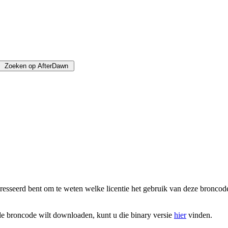
teresseerd bent om te weten welke licentie het gebruik van deze bronco
 de broncode wilt downloaden, kunt u die binary versie
hier
vinden.