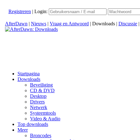
Registreren
|
Login:
AfterDawn
|
Nieuws
|
Vraag en Antwoord
|
Downloads
|
Discussie
Startpagina
Downloads
Beveiliging
CD & DVD
Desktop
Drivers
Netwerk
Systeemtools
Video & Audio
Top downloads
Meer
Broncodes