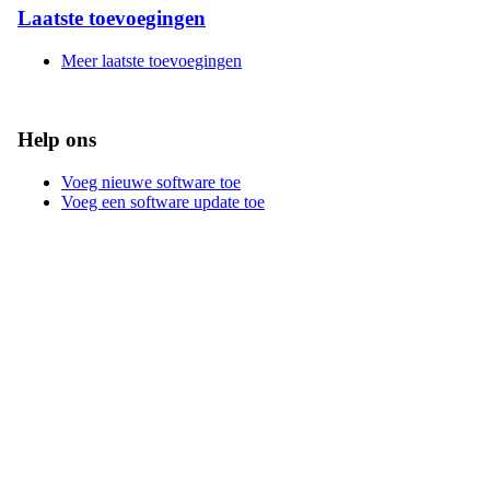
Laatste toevoegingen
Meer laatste toevoegingen
Help ons
Voeg nieuwe software toe
Voeg een software update toe