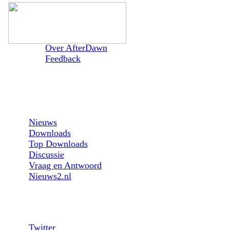
Over AfterDawn
Feedback
Sections:
Nieuws
Downloads
Top Downloads
Discussie
Vraag en Antwoord
Nieuws2.nl
Follow us:
Twitter