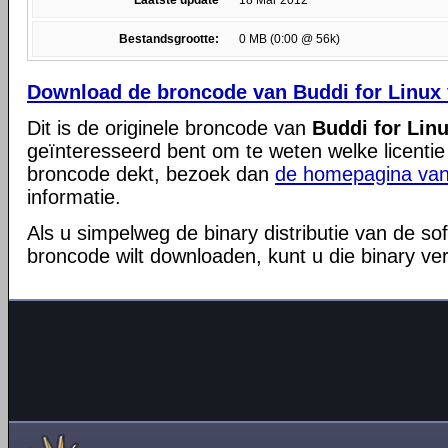
Laatste update
18 Mar 2012
Bestandsgrootte:
0 MB (0:00 @ 56k)
Download de broncode van Buddi for Linux 
Dit is de originele broncode van
Buddi for Linu
geïnteresseerd bent om te weten welke licentie
broncode dekt, bezoek dan
de homepagina van
informatie.
Als u simpelweg de binary distributie van de so
broncode wilt downloaden, kunt u die binary ve