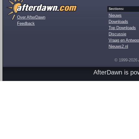
Sections:
Nieuws
Over AfterDawn
Downloads
Feedback
Top Downloads
Discussie
Vraag en Antwoo
Nieuws2.nl
© 1999-2026
AfterDawn is p