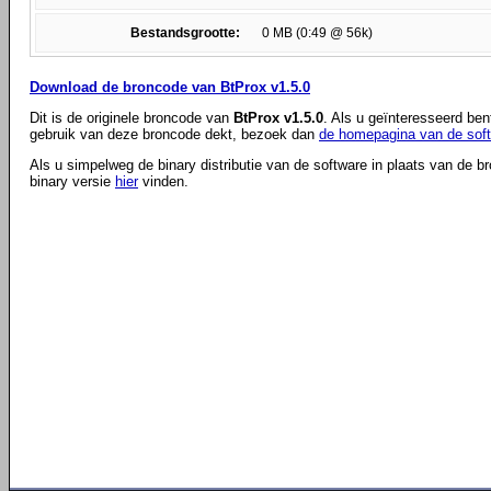
Bestandsgrootte:
0 MB (0:49 @ 56k)
Download de broncode van BtProx v1.5.0
Dit is de originele broncode van
BtProx v1.5.0
. Als u geïnteresseerd ben
gebruik van deze broncode dekt, bezoek dan
de homepagina van de sof
Als u simpelweg de binary distributie van de software in plaats van de b
binary versie
hier
vinden.