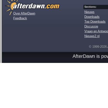
Sections:
Nieuws
Over AfterDawn
Downloads
Feedback
Top Downloads
Discussie
Vraag en Antwoo
Nieuws2.nl
© 1999-2026
AfterDawn is p