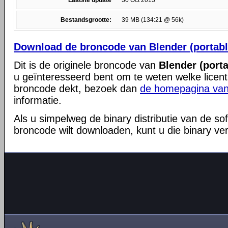
Laatste update
30 Oct 2013
Bestandsgrootte:
39 MB (134:21 @ 56k)
Download de broncode van Blender (portable
Dit is de originele broncode van
Blender (porta
u geïnteresseerd bent om te weten welke licent
broncode dekt, bezoek dan
de homepagina van
informatie.
Als u simpelweg de binary distributie van de so
broncode wilt downloaden, kunt u die binary ve