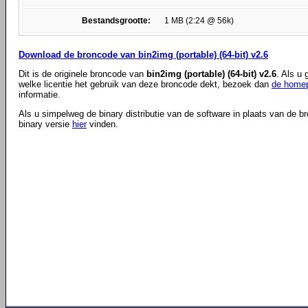
Bestandsgrootte:
1 MB (2:24 @ 56k)
Download de broncode van bin2img (portable) (64-bit) v2.6
Dit is de originele broncode van
bin2img (portable) (64-bit) v2.6
. Als u
welke licentie het gebruik van deze broncode dekt, bezoek dan
de homep
informatie.
Als u simpelweg de binary distributie van de software in plaats van de b
binary versie
hier
vinden.