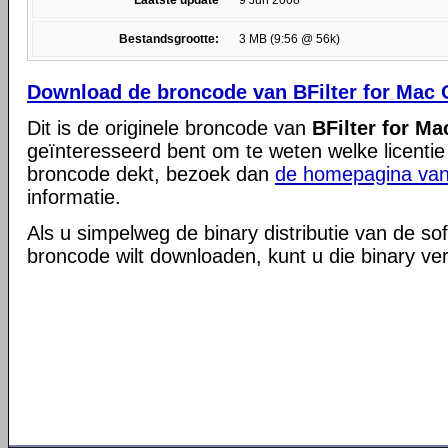
Laatste update
9 Jun 2008
Bestandsgrootte:
3 MB (9:56 @ 56k)
Download de broncode van BFilter for Mac 
Dit is de originele broncode van
BFilter for Ma
geïnteresseerd bent om te weten welke licentie
broncode dekt, bezoek dan
de homepagina van
informatie.
Als u simpelweg de binary distributie van de so
broncode wilt downloaden, kunt u die binary ve