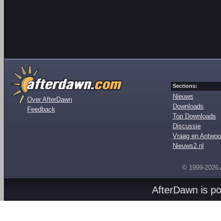
Sections:
Nieuws
Over AfterDawn
Downloads
Feedback
Top Downloads
Discussie
Vraag en Antwoo
Nieuws2.nl
© 1999-2026
AfterDawn is p