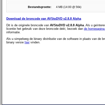
Bestandsgrootte:
4 MB (14:00 @ 56k)
Download de broncode van AVStoDVD v2.8.8 Alpha
Dit is de originele broncode van
AVStoDVD v2.8.8 Alpha
. Als u geïnter
licentie het gebruik van deze broncode dekt, bezoek dan
de homepagina 
informatie.
Als u simpelweg de binary distributie van de software in plaats van de b
binary versie
hier
vinden.