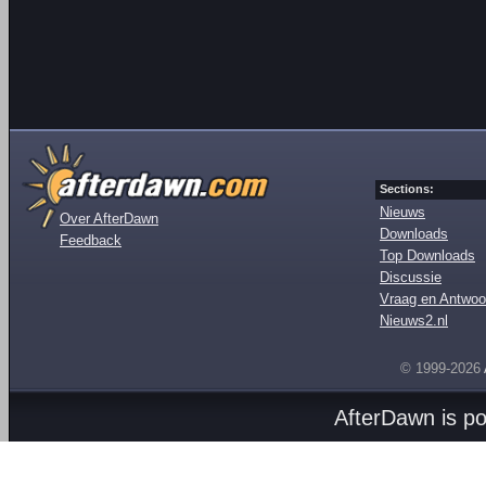
Sections:
Nieuws
Over AfterDawn
Downloads
Feedback
Top Downloads
Discussie
Vraag en Antwoo
Nieuws2.nl
© 1999-2026
AfterDawn is p