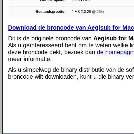
Laatste update
23 Oct 2012
Bestandsgrootte:
4 MB (13:29 @ 56k)
Download de broncode van Aegisub for Mac O
Dit is de originele broncode van
Aegisub for Ma
Als u geïnteresseerd bent om te weten welke li
deze broncode dekt, bezoek dan
de homepagin
meer informatie.
Als u simpelweg de binary distributie van de so
broncode wilt downloaden, kunt u die binary ve