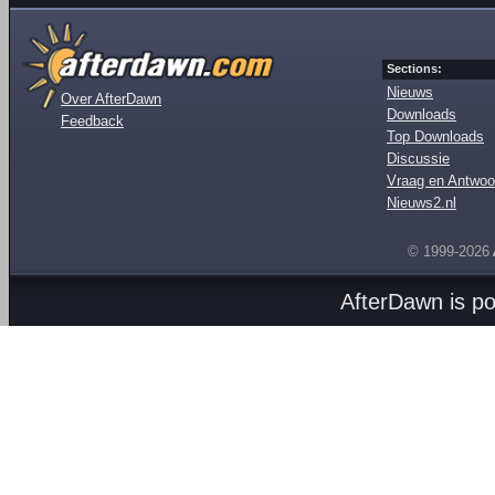
Sections:
Nieuws
Over AfterDawn
Downloads
Feedback
Top Downloads
Discussie
Vraag en Antwoo
Nieuws2.nl
© 1999-2026
AfterDawn is p