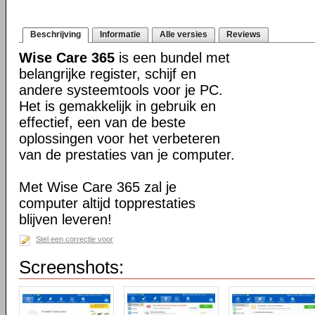
Beschrijving
Informatie
Alle versies
Reviews
Wise Care 365
is een bundel met
belangrijke register, schijf en
andere systeemtools voor je PC.
Het is gemakkelijk in gebruik en
effectief, een van de beste
oplossingen voor het verbeteren
van de prestaties van je computer.
Met Wise Care 365 zal je
computer altijd topprestaties
blijven leveren!
Stel een correctie voor
Screenshots: