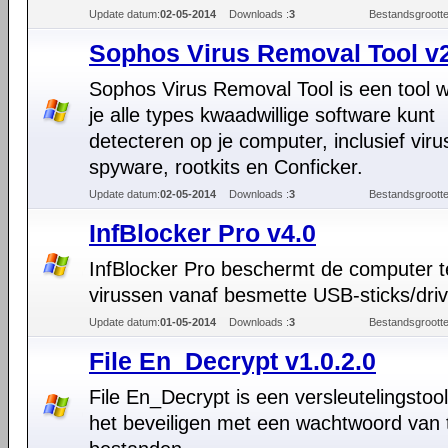
Update datum:
02-05-2014
Downloads :
3
Bestandsgrootte
Sophos Virus Removal Tool v
Sophos Virus Removal Tool is een tool
je alle types kwaadwillige software kunt
detecteren op je computer, inclusief viru
spyware, rootkits en Conficker.
Update datum:
02-05-2014
Downloads :
3
Bestandsgrootte
InfBlocker Pro v4.0
InfBlocker Pro beschermt de computer 
virussen vanaf besmette USB-sticks/driv
Update datum:
01-05-2014
Downloads :
3
Bestandsgrootte
File En_Decrypt v1.0.2.0
File En_Decrypt is een versleutelingstoo
het beveiligen met een wachtwoord van 