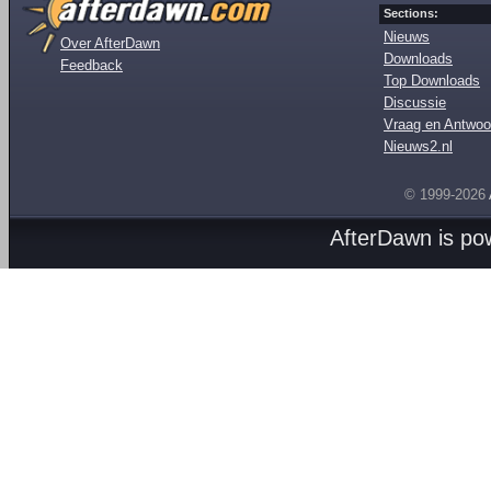
Sections:
Nieuws
Over AfterDawn
Downloads
Feedback
Top Downloads
Discussie
Vraag en Antwoo
Nieuws2.nl
© 1999-2026
AfterDawn is p