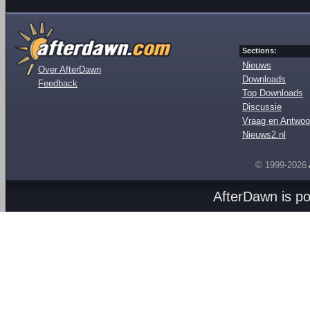
Sections:
Nieuws
Over AfterDawn
Downloads
Feedback
Top Downloads
Discussie
Vraag en Antwoo
Nieuws2.nl
© 1999-2026
AfterDawn is p