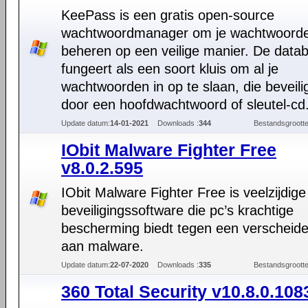
KeePass is een gratis open-source
wachtwoordmanager om je wachtwoorde
beheren op een veilige manier. De data
fungeert als een soort kluis om al je
wachtwoorden in op te slaan, die beveili
door een hoofdwachtwoord of sleutel-cd
Update datum:
14-01-2021
Downloads :
344
Bestandsgrootte
IObit Malware Fighter Free
v8.0.2.595
IObit Malware Fighter Free is veelzijdige
beveiligingssoftware die pc’s krachtige
bescherming biedt tegen een verscheid
aan malware.
Update datum:
22-07-2020
Downloads :
335
Bestandsgrootte
360 Total Security v10.8.0.108