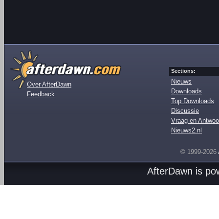
Sections:
Nieuws
Over AfterDawn
Downloads
Feedback
Top Downloads
Discussie
Vraag en Antwoo
Nieuws2.nl
© 1999-2026
AfterDawn is p