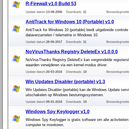
R-Firewall v1.0 Build 53
Update datum:
13-08-2006
Downloads :
11
Bestandsgrootte
AntiTrack for Windows 10 (Portable) v1,0
AntiTrack for Windows 10 (portable) biedt uitgebreide controle
dataverzamelen / telemetrie in Windows 10.
Update datum:
28-06-2017
Downloads :
11
Bestandsgrootte
NoVirusThanks Registry DeleteEx v1.0.0.0
NoVirusThanks Registry DeleteEx kan vergrendelde registersl
waarden verwijderen via een kernel-modus driver.
Update datum:
20-03-2016
Downloads :
10
Bestandsgrootte
Win Updates Disabler (portable) v1.3
Win Updates Disabler (portable) kan de Windows Update serv
uitschakelen op Windows besturingssystemen.
Update datum:
09-01-2016
Downloads :
10
Bestandsgrootte
Windows Spy Keylogger v1.0
Windows Spy Keylogger is gratis software om alle activiteiten
computer te monitoren.