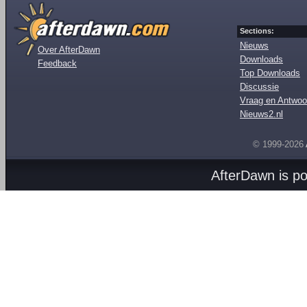
Sections:
Nieuws
Over AfterDawn
Downloads
Feedback
Top Downloads
Discussie
Vraag en Antwoo
Nieuws2.nl
© 1999-2026
AfterDawn is p