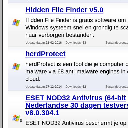
Hidden File Finder v5.0
Hidden File Finder is gratis software om 
Windows systeem snel en grondig te sc
naar verborgen bestanden.
Update datum:
21-02-2016
Downloads :
63
Bestandsgrootte
herdProtect
herdProtect is een tool die je computer 
malware via 68 anti-malware engines in
cloud.
Update datum:
27-12-2014
Downloads :
62
Bestandsgrootte
ESET NOD32 Antivirus (64-bit
Nederlandse 30 dagen testver
v8.0.304.1
ESET NOD32 Antivirus beschermt je op 