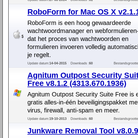
RoboForm for Mac OS X v2.1.
RoboForm is een hoog gewaardeerde
wachtwoordmanager en webformulieren-i
dat het proces van wachtwoorden en
formulieren invoeren volledig automatis
je regelt.
Update datum:
14-04-2015
Downloads :
60
Bestandsgrootte
Agnitum Outpost Security Sui
Free v8.1.2 (4313.670.1936)
Agnitum Outpost Security Suite Free is 
gratis alles-in-één beveiligingspakket met
virus, firewall, anti-spam en meer.
Update datum:
19-10-2013
Downloads :
60
Bestandsgrootte
Junkware Removal Tool v8.0.