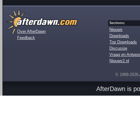
Sections:
Nieuws
Over AfterDawn
Downloads
Feedback
Top Downloads
Discussie
Vraag en Antwoo
Nieuws2.nl
© 1999-2026
AfterDawn is p