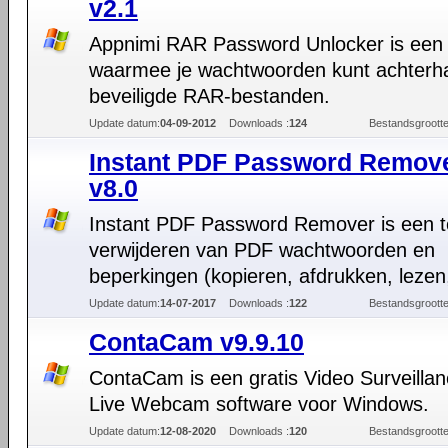
v2.1
Appnimi RAR Password Unlocker is een 
waarmee je wachtwoorden kunt achterh
beveiligde RAR-bestanden.
Update datum:
04-09-2012
Downloads :
124
Bestandsgrootte
Instant PDF Password Remov
v8.0
Instant PDF Password Remover is een t
verwijderen van PDF wachtwoorden en
beperkingen (kopieren, afdrukken, lezen,
Update datum:
14-07-2017
Downloads :
122
Bestandsgrootte
ContaCam v9.9.10
ContaCam is een gratis Video Surveilla
Live Webcam software voor Windows.
Update datum:
12-08-2020
Downloads :
120
Bestandsgrootte