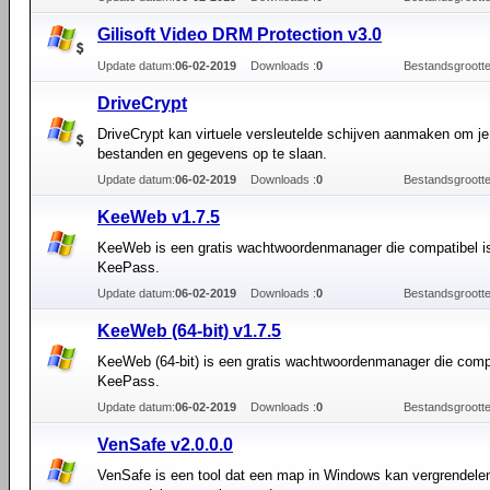
Gilisoft Video DRM Protection v3.0
Update datum:
06-02-2019
Downloads :
0
Bestandsgrootte
DriveCrypt
DriveCrypt kan virtuele versleutelde schijven aanmaken om je
bestanden en gegevens op te slaan.
Update datum:
06-02-2019
Downloads :
0
Bestandsgrootte
KeeWeb v1.7.5
KeeWeb is een gratis wachtwoordenmanager die compatibel i
KeePass.
Update datum:
06-02-2019
Downloads :
0
Bestandsgrootte
KeeWeb (64-bit) v1.7.5
KeeWeb (64-bit) is een gratis wachtwoordenmanager die compa
KeePass.
Update datum:
06-02-2019
Downloads :
0
Bestandsgrootte
VenSafe v2.0.0.0
VenSafe is een tool dat een map in Windows kan vergrendele