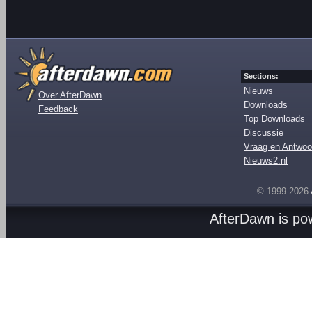
Sections:
Nieuws
Over AfterDawn
Downloads
Feedback
Top Downloads
Discussie
Vraag en Antwoo
Nieuws2.nl
© 1999-2026
AfterDawn is p