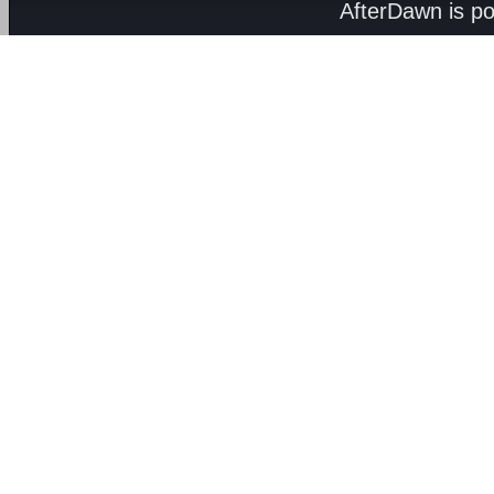
AfterDawn is p