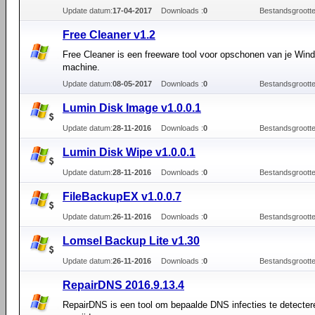
Update datum:
17-04-2017
Downloads :
0
Bestandsgrootte
Free Cleaner v1.2
Free Cleaner is een freeware tool voor opschonen van je Win
machine.
Update datum:
08-05-2017
Downloads :
0
Bestandsgrootte
Lumin Disk Image v1.0.0.1
Update datum:
28-11-2016
Downloads :
0
Bestandsgrootte
Lumin Disk Wipe v1.0.0.1
Update datum:
28-11-2016
Downloads :
0
Bestandsgrootte
FileBackupEX v1.0.0.7
Update datum:
26-11-2016
Downloads :
0
Bestandsgrootte
Lomsel Backup Lite v1.30
Update datum:
26-11-2016
Downloads :
0
Bestandsgrootte
RepairDNS 2016.9.13.4
RepairDNS is een tool om bepaalde DNS infecties te detecter