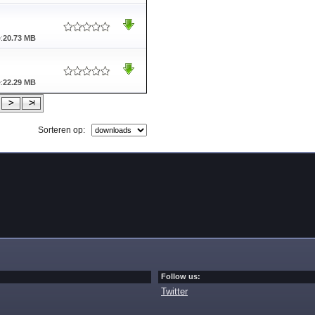
:
20.73 MB
:
22.29 MB
Sorteren op:
Follow us:
Twitter