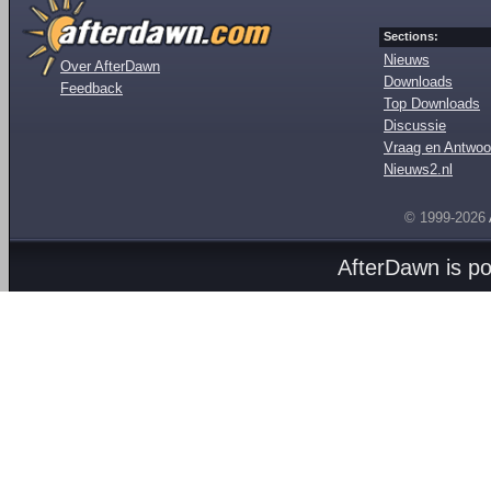
Sections:
Nieuws
Over AfterDawn
Downloads
Feedback
Top Downloads
Discussie
Vraag en Antwoo
Nieuws2.nl
© 1999-2026
AfterDawn is p