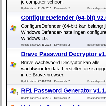
je computer schoon.
Update datum:
21-08-2018
Downloads :
2
Bestandsgrootte
ConfigureDefender (64-bit) v2.
ConfigureDefender (64-bit) kan belangri
Windows Defender-instellingen configure
Windows 10.
Update datum:
26-11-2018
Downloads :
2
Bestandsgrootte
Brave Password Decryptor v1
Brave wachtwoord Decryptor kan alle
wachtwoordendata herstellen die is opg
in de Brave-browser.
Update datum:
27-11-2018
Downloads :
2
Bestandsgrootte
RF1 Password Generator v1.1
Update datum:
04-02-2019
Downloads :
2
Bestandsgrootte