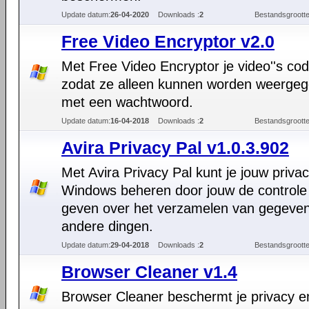
Update datum:
26-04-2020
Downloads :
2
Bestandsgrootte
Free Video Encryptor v2.0
Met Free Video Encryptor je video''s co
zodat ze alleen kunnen worden weerge
met een wachtwoord.
Update datum:
16-04-2018
Downloads :
2
Bestandsgrootte
Avira Privacy Pal v1.0.3.902
Met Avira Privacy Pal kunt je jouw privac
Windows beheren door jouw de controle
geven over het verzamelen van gegeve
andere dingen.
Update datum:
29-04-2018
Downloads :
2
Bestandsgrootte
Browser Cleaner v1.4
Browser Cleaner beschermt je privacy e