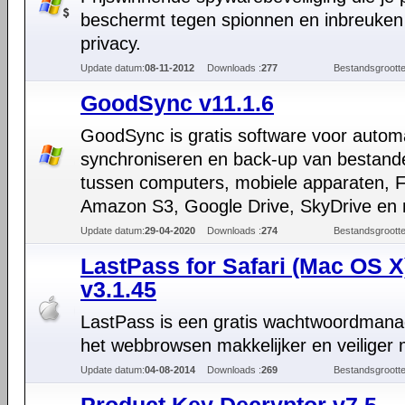
beschermt tegen spionnen en inbreuken
privacy.
Update datum:
08-11-2012
Downloads :
277
Bestandsgrootte
GoodSync v11.1.6
GoodSync is gratis software voor autom
synchroniseren en back-up van bestand
tussen computers, mobiele apparaten, 
Amazon S3, Google Drive, SkyDrive en 
Update datum:
29-04-2020
Downloads :
274
Bestandsgrootte
LastPass for Safari (Mac OS X
v3.1.45
LastPass is een gratis wachtwoordmana
het webbrowsen makkelijker en veiliger 
Update datum:
04-08-2014
Downloads :
269
Bestandsgrootte